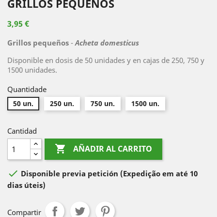
GRILLOS PEQUEÑOS
3,95 €
Grillos pequeños
-
Acheta domesticus
Disponible en dosis de 50 unidades y en cajas de 250, 750 y
1500 unidades.
Quantidade
50 un.
250 un.
750 un.
1500 un.
Cantidad

AÑADIR AL CARRITO

Disponible previa petición
(Expedição em até 10
dias úteis)
Compartir