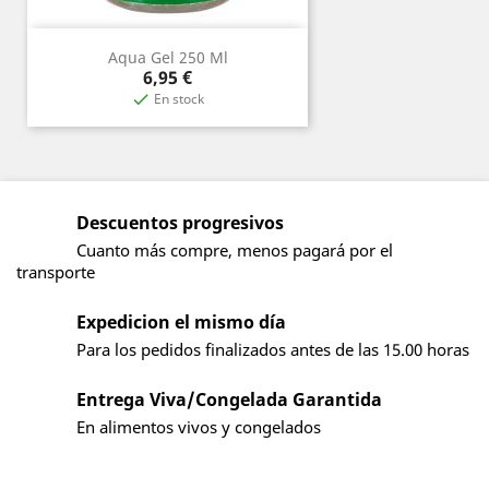
Aqua Gel 250 Ml
Precio
6,95 €
En stock

Descuentos progresivos
Cuanto más compre, menos pagará por el
transporte
Expedicion el mismo día
Para los pedidos finalizados antes de las 15.00 horas
Entrega Viva/Congelada Garantida
En alimentos vivos y congelados