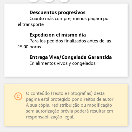
Descuentos progresivos
Cuanto más compre, menos pagará por
el transporte
Expedicion el mismo día
Para los pedidos finalizados antes de las
15.00 horas
Entrega Viva/Congelada Garantida
En alimentos vivos y congelados
O conteúdo (Texto e Fotografias) desta
copyright
página está protegido por direitos de autor.
A sua cópia, redistribuição ou modificação
sem autorização prévia poderá resultar em
responsabilização legal.