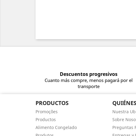
Descuentos progresivos
Cuanto más compre, menos pagará por el
transporte
PRODUCTOS
QUIÉNE
Promoções
Nuestra Ub
Productos
Sobre Noso
Alimento Congelado
Preguntas 
Produtos
Entregas y 