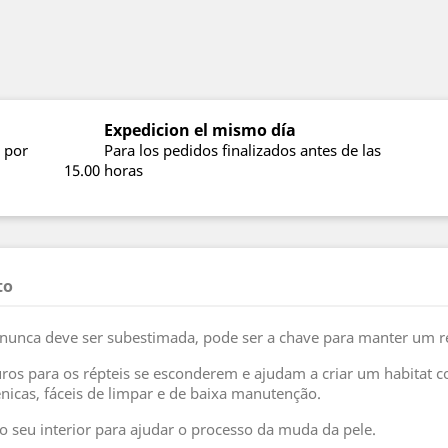
Expedicion el mismo día
 por
Para los pedidos finalizados antes de las
15.00 horas
to
unca deve ser subestimada, pode ser a chave para manter um rép
s para os répteis se esconderem e ajudam a criar um habitat com
énicas, fáceis de limpar e de baixa manutenção.
seu interior para ajudar o processo da muda da pele.