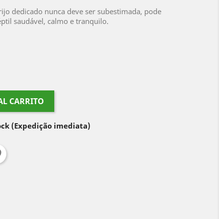
ijo dedicado nunca deve ser subestimada, pode
til saudável, calmo e tranquilo.
AL CARRITO
ock
(Expedição imediata)