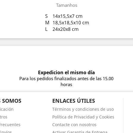
Tamanhos
S
14x15,5x7 cm
M
18,5x18,5x10 cm
L
24x20x8 cm
Expedicion el mismo día
Para los pedidos finalizados antes de las 15.00
horas
S SOMOS
ENLACES ÚTILES
icación
Términos y condiciones de uso
tros
Política de Privacidad y Cookies
Frecuentes
Contacte con nosotros
Envíos
Activar Garantía de Entrega