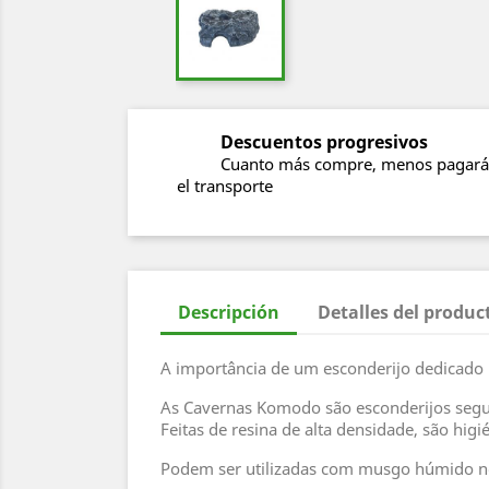
Descuentos progresivos
Cuanto más compre, menos pagará
el transporte
Descripción
Detalles del produc
A importância de um esconderijo dedicado n
As Cavernas Komodo são esconderijos seguro
Feitas de resina de alta densidade, são higi
Podem ser utilizadas com musgo húmido no 