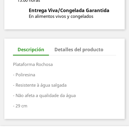
15.00 horas
Entrega Viva/Congelada Garantida
En alimentos vivos y congelados
Descripción
Detalles del producto
Plataforma Rochosa
- Poliresina
- Resistente à água salgada
- Não afeta a qualidade da água
- 29 cm