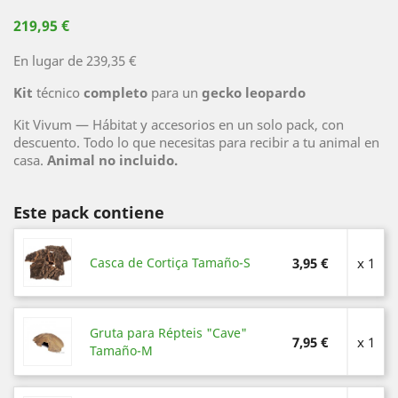
219,95 €
En lugar de 239,35 €
Kit
técnico
completo
para un
gecko leopardo
Kit Vivum — Hábitat y accesorios en un solo pack, con
descuento. Todo lo que necesitas para recibir a tu animal en
casa.
Animal no incluido.
Este pack contiene
Casca de Cortiça Tamaño-S
3,95 €
x 1
Gruta para Répteis "Cave"
7,95 €
x 1
Tamaño-M