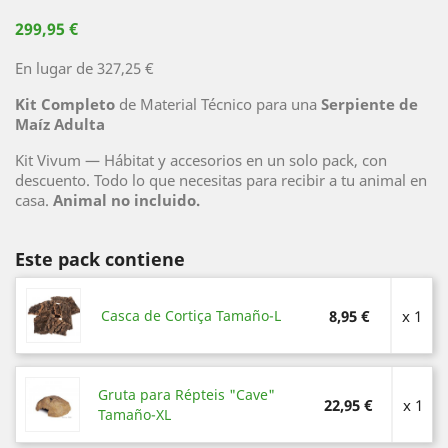
299,95 €
En lugar de 327,25 €
Kit Completo
de Material Técnico para una
Serpiente de
Maíz Adulta
Kit Vivum — Hábitat y accesorios en un solo pack, con
descuento. Todo lo que necesitas para recibir a tu animal en
casa.
Animal no incluido.
Este pack contiene
Casca de Cortiça Tamaño-L
8,95 €
x 1
Gruta para Répteis "Cave"
22,95 €
x 1
Tamaño-XL