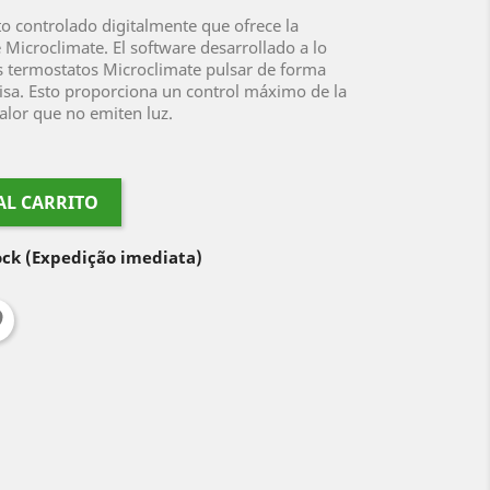
to controlado digitalmente que ofrece la
Microclimate. El software desarrollado a lo
os termostatos Microclimate pulsar de forma
sa. Esto proporciona un control máximo de la
alor que no emiten luz.
AL CARRITO
ock
(Expedição imediata)