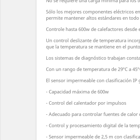
No se requiere una carga mínima para los t
Sólo los mejores componentes eléctricos en
permite mantener altos estándares en todo 
Controle hasta 600w de calefactores desde e
Un control deslizante de temperatura incor
que la temperatura se mantiene en el punto
Los sistemas de diagnóstico trabajan const
Con un rango de temperatura de 29ºC a 45ºC,
El sensor impermeable con clasificación IP 
- Capacidad máxima de 600w
- Control del calentador por impulsos
- Adecuado para controlar fuentes de calor
- Control y procesamiento digital de la tem
- Sensor impermeable de 2,5 m con clasifica