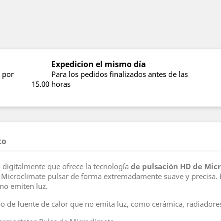
Expedicion el mismo día
 por
Para los pedidos finalizados antes de las
15.00 horas
to
 digitalmente que ofrece la tecnología
de pulsación HD de Mic
s Microclimate pulsar de forma extremadamente suave y precisa.
no emiten luz.
po de fuente de calor que no emita luz, como cerámica, radiadores