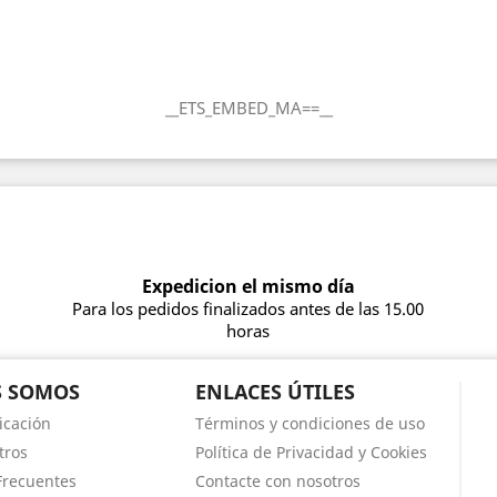
__ETS_EMBED_MA==__
Expedicion el mismo día
Para los pedidos finalizados antes de las 15.00
horas
S SOMOS
ENLACES ÚTILES
icación
Términos y condiciones de uso
tros
Política de Privacidad y Cookies
Frecuentes
Contacte con nosotros