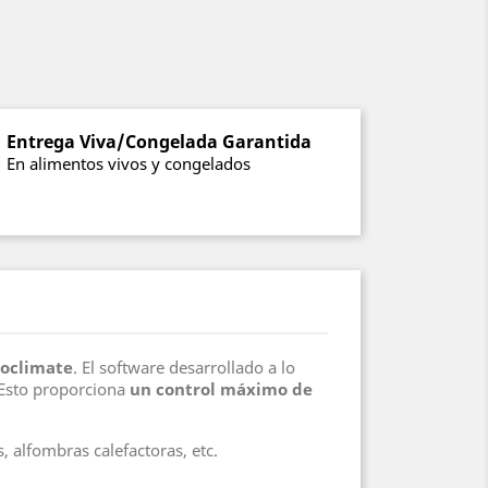
Entrega Viva/Congelada Garantida
En alimentos vivos y congelados
roclimate
. El software desarrollado a lo
 Esto proporciona
un control máximo de
, alfombras calefactoras, etc.