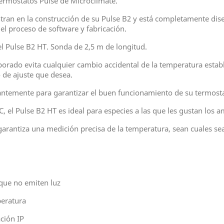
ermostatos Pulse de Microclimate.
tran en la construcción de su Pulse B2 y está completamente dise
el proceso de software y fabricación.
l Pulse B2 HT. Sonda de 2,5 m de longitud.
porado evita cualquier cambio accidental de la temperatura estab
 de ajuste que desea.
antemente para garantizar el buen funcionamiento de su termost
 el Pulse B2 HT es ideal para especies a las que les gustan los 
garantiza una medición precisa de la temperatura, sean cuales se
 que no emiten luz
peratura
ción IP