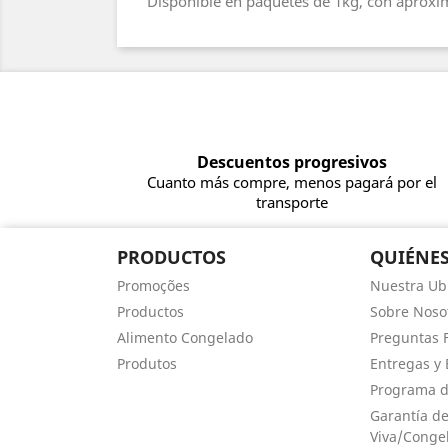
Disponible en paquetes de 1kg, con aprox
Descuentos progresivos
Cuanto más compre, menos pagará por el
transporte
PRODUCTOS
QUIÉNE
Promoções
Nuestra Ub
Productos
Sobre Noso
Alimento Congelado
Preguntas 
Produtos
Entregas y 
Programa d
Garantía d
Viva/Conge