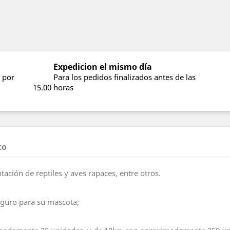
Expedicion el mismo día
 por
Para los pedidos finalizados antes de las
15.00 horas
to
tación de reptiles y aves rapaces, entre otros.
eguro para su mascota;