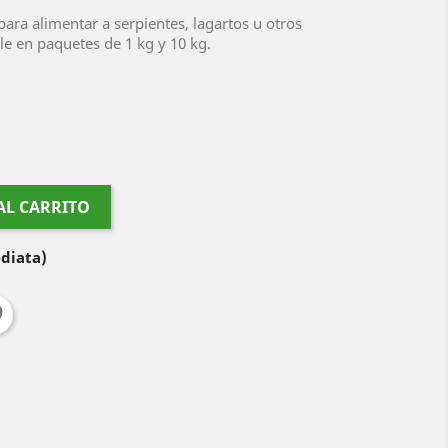
para alimentar a serpientes, lagartos u otros
le en paquetes de 1 kg y 10 kg.
AL CARRITO
diata)