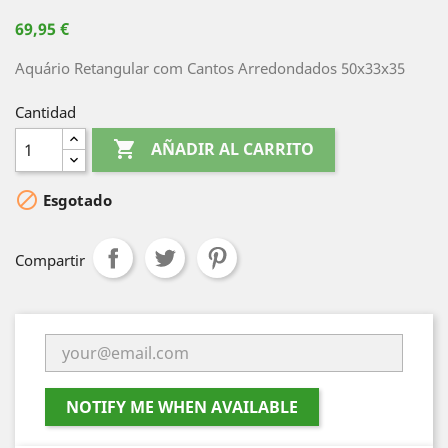
69,95 €
Aquário Retangular com Cantos Arredondados 50x33x35
Cantidad

AÑADIR AL CARRITO

Esgotado
Compartir
NOTIFY ME WHEN AVAILABLE