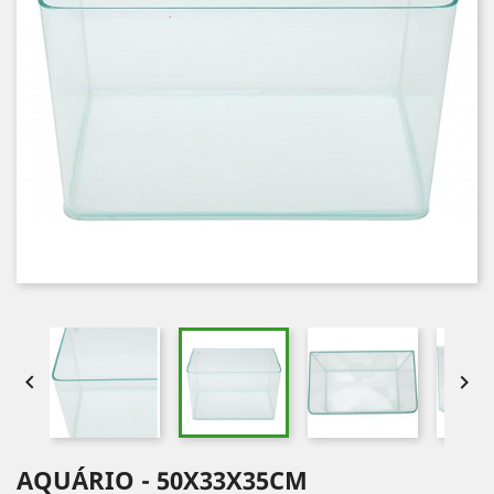


AQUÁRIO - 50X33X35CM