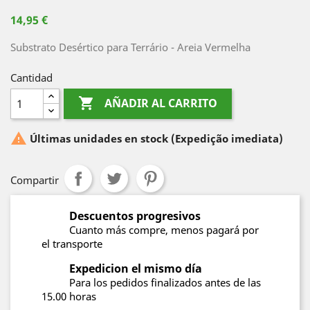
14,95 €
Substrato Desértico para Terrário - Areia Vermelha
Cantidad

AÑADIR AL CARRITO

Últimas unidades en stock
(Expedição imediata)
Compartir
Descuentos progresivos
Cuanto más compre, menos pagará por
el transporte
Expedicion el mismo día
Para los pedidos finalizados antes de las
15.00 horas