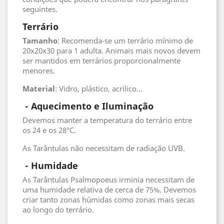
seguintes.
Terrário
Tamanho
: Recomenda-se um terrário mínimo de
20x20x30 para 1 adulta. Animais mais novos devem
ser mantidos em terrários proporcionalmente
menores.
Material
: Vidro, plástico, acrilico...
- Aquecimento e Iluminação
Devemos manter a temperatura do terrário entre
os 24 e os 28ºC.
As Tarântulas não necessitam de radiação UVB.
 - 
Humidade
As Tarântulas Psalmopoeus irminia necessitam de
uma humidade relativa de cerca de 75%. Devemos
criar tanto zonas húmidas como zonas mais secas
ao longo do terrário.