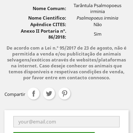
Tarântula Psalmopoeus
Nome Comum:
irminia
Nome Cientifico:
Psalmopoeus irminia
Apêndice CITES:
Não
Anexo II Portaria nº.
Sim
86/2018:
De acordo com a Lei n.º 95/2017 de 23 de agosto, não é
permitida a venda e/ou publicitação de animais
selvagens/exóticos através de websites/plataformas
na internet. Caso deseje conhecer os animais que
temos disponíveis e respetivas condições de venda,
por favor entre em contacto connosco.
Compartir