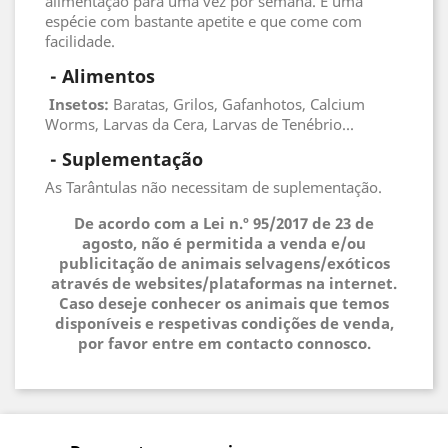
alimentação para uma vez por semana. É uma
espécie com bastante apetite e que come com
facilidade.
 - 
Alimentos
 Insetos
:
Baratas, Grilos, Gafanhotos, Calcium
Worms, Larvas da Cera, Larvas de Tenébrio...
 - 
Suplementação
As Tarântulas não necessitam de suplementação.
De acordo com a Lei n.º 95/2017 de 23 de
agosto, não é permitida a venda e/ou
publicitação de animais selvagens/exóticos
através de websites/plataformas na internet.
Caso deseje conhecer os animais que temos
disponíveis e respetivas condições de venda,
por favor entre em contacto connosco.