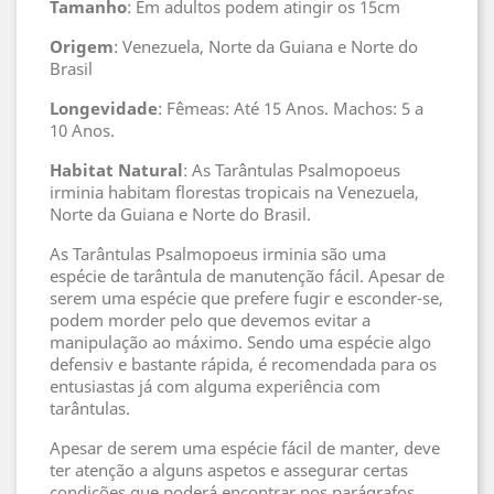
Tamanho
: Em adultos podem atingir os 15cm
Origem
: Venezuela, Norte da Guiana e Norte do
Brasil
Longevidade
: Fêmeas: Até 15 Anos. Machos: 5 a
10 Anos.
Habitat
Natural
: As Tarântulas Psalmopoeus
irminia habitam florestas tropicais na Venezuela,
Norte da Guiana e Norte do Brasil.
As Tarântulas Psalmopoeus irminia são uma
espécie de tarântula de manutenção fácil. Apesar de
serem uma espécie que prefere fugir e esconder-se,
podem morder pelo que devemos evitar a
manipulação ao máximo. Sendo uma espécie algo
defensiv e bastante rápida, é recomendada para os
entusiastas já com alguma experiência com
tarântulas.
Apesar de serem uma espécie fácil de manter, deve
ter atenção a alguns aspetos e assegurar certas
condições que poderá encontrar nos parágrafos