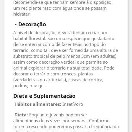
Recomenda-se que tenham sempre à disposição
um recipiente raso com água onde se possam
hidratar.
 - 
Decoração
A nível de decoração, deverá tentar recriar um
habitat florestal. São uma espécie que gosta tanto
de se enterrar como de fazer teias no topo do
terrario, como tal, deve ser fornecida uma altura de
substrato tropical de pelo menos 5cm (em adultas)
assim como decoração vertical que permita ao
animal explorar o terrario na sua totalidade. Pode
decorar o terrário com troncos, plantas
(verdadeiras ou artificiais), cascas de cortiça,
pedras, musgo...
Dieta e Suplementação
Hábitos alimentares:
Insetívoro
Dieta:
Enquanto juvenis podem ser
alimentadas duas vezes por semana. Conforme
forem crescendo poderemos passar a frequência da