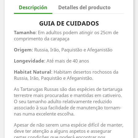
Descripción
Detalles del producto
GUIA DE CUIDADOS
Tamanho
: Em adultos podem atingir os 25cm de
comprimento da carapaça
Origem
: Russia, Irão, Paquistão e Afeganistão
Longevidade
: Até mais de 40 anos
Habitat
Natural
: Habitam desertos rochosos da
Russia, Irão, Paquistão e Afeganistão.
As Tartarugas Russas são das espécies de tartaruga
terrestre mais procuradas e mantidas em cativeiro.
O seu tamanho adulto relativamente reduzido
associado à sua facilidade de manutenção tornam-
nas numa excelente escolha.
Apesar de não serem uma espécie difícil de manter,
deve ter atenção a alguns aspetos e assegurar
certas condições que poderá encontrar nos