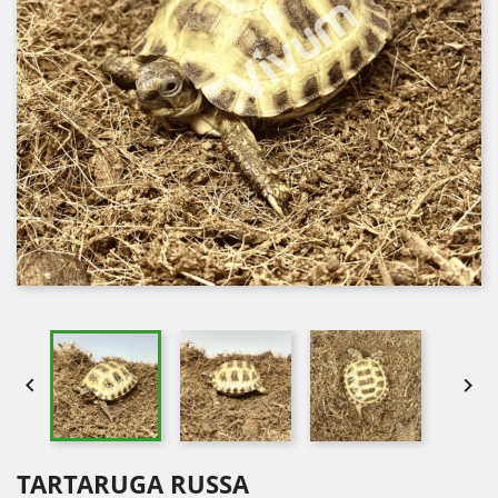


TARTARUGA RUSSA