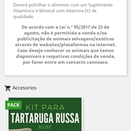
Deverá polvilhar o alimento com um Suplemento
Vitamínico e Mineral com Vitamina D3 de
qualidade.
De acordo com a Lei n.º 95/2017 de 23 de
agosto, não é permitida a venda e/ou
publicitação de animais selvagens/exóticos
através de websites/plataformas na internet.
Caso deseje conhecer os animais que temos
disponíveis e respetivas condições de venda,
por favor entre em contacto connosco.
Accesorios
shopping_cart
PACK