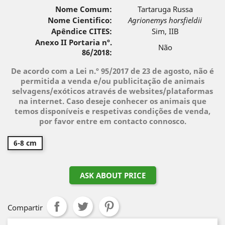
Nome Comum:
Tartaruga Russa
Nome Cientifico:
Agrionemys horsfieldii
Apêndice CITES:
Sim, IIB
Anexo II Portaria nº.
Não
86/2018:
De acordo com a Lei n.º 95/2017 de 23 de agosto, não é
permitida a venda e/ou publicitação de animais
selvagens/exóticos através de websites/plataformas
na internet. Caso deseje conhecer os animais que
temos disponíveis e respetivas condições de venda,
por favor entre em contacto connosco.
6-8 cm
ASK ABOUT PRICE
Compartir