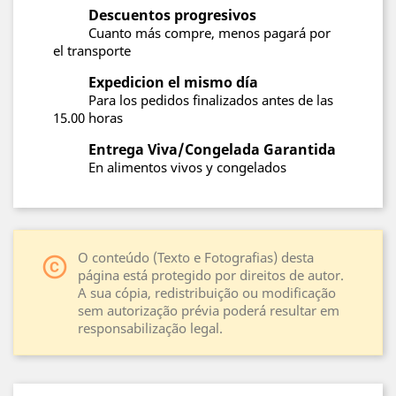
Descuentos progresivos
Cuanto más compre, menos pagará por
el transporte
Expedicion el mismo día
Para los pedidos finalizados antes de las
15.00 horas
Entrega Viva/Congelada Garantida
En alimentos vivos y congelados
O conteúdo (Texto e Fotografias) desta
copyright
página está protegido por direitos de autor.
A sua cópia, redistribuição ou modificação
sem autorização prévia poderá resultar em
responsabilização legal.