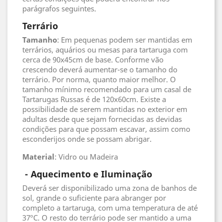
parágrafos seguintes.
Terrário
Tamanho
: Em pequenas podem ser mantidas em
terrários, aquários ou mesas para tartaruga com
cerca de 90x45cm de base. Conforme vão
crescendo deverá aumentar-se o tamanho do
terrário. Por norma, quanto maior melhor. O
tamanho mínimo recomendado para um casal de
Tartarugas Russas é de 120x60cm. Existe a
possibilidade de serem mantidas no exterior em
adultas desde que sejam fornecidas as devidas
condições para que possam escavar, assim como
esconderijos onde se possam abrigar.
Material
: Vidro ou Madeira
- Aquecimento e Iluminação
Deverá ser disponibilizado uma zona de banhos de
sol, grande o suficiente para abranger por
completo a tartaruga, com uma temperatura de até
37ºC. O resto do terrário pode ser mantido a uma