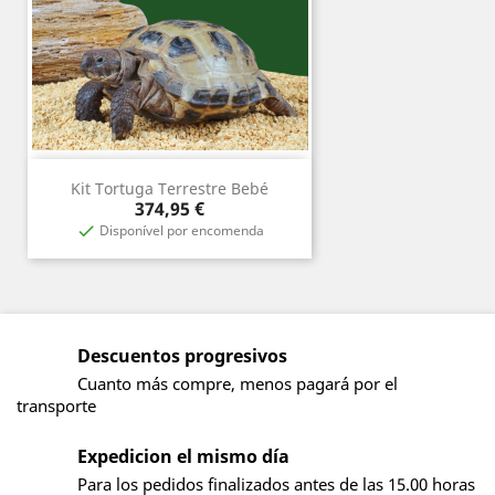
Kit Tortuga Terrestre Bebé
Precio
374,95 €
Disponível por encomenda

Descuentos progresivos
Cuanto más compre, menos pagará por el
transporte
Expedicion el mismo día
Para los pedidos finalizados antes de las 15.00 horas