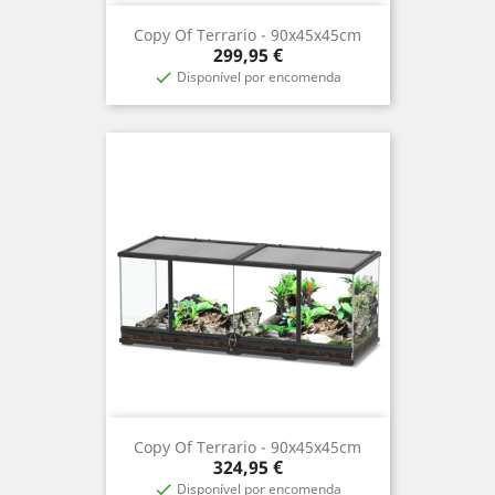
Copy Of Terrario - 90x45x45cm
Precio
299,95 €
Disponível por encomenda

Copy Of Terrario - 90x45x45cm
Precio
324,95 €
Disponível por encomenda
