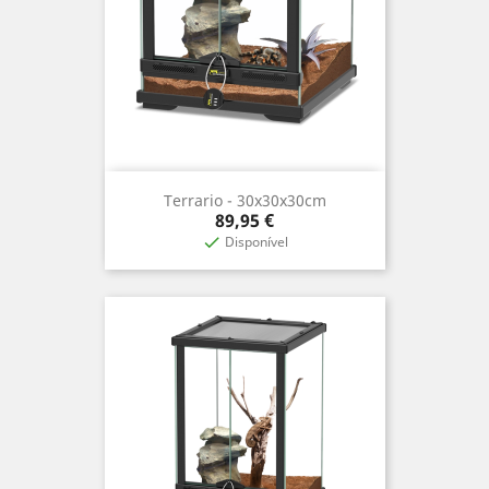
Terrario - 30x30x30cm
Precio
89,95 €
Disponível
