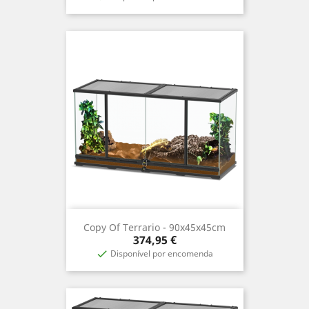
Copy Of Terrario - 90x45x45cm
Precio
374,95 €
Disponível por encomenda
