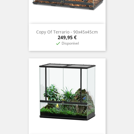
Copy Of Terrario - 90x45x45cm
Precio
249,95 €
Disponível
