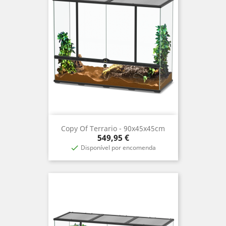
Copy Of Terrario - 90x45x45cm
Precio
549,95 €
Disponível por encomenda
