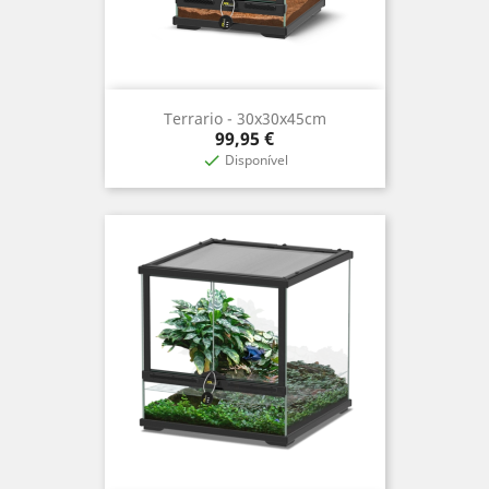
Terrario - 30x30x45cm
Precio
99,95 €
Disponível
