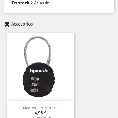
En stock
2 Artículos
Accesorios
shopping_cart
Aloquete P/ Terrário
Precio
4,95 €
Disponível