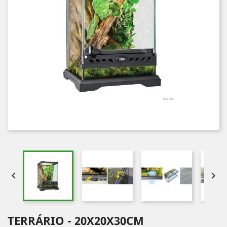


TERRÁRIO - 20X20X30CM