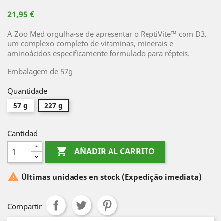
21,95 €
A Zoo Med orgulha-se de apresentar o ReptiVite™ com D3,
um complexo completo de vitaminas, minerais e
aminoácidos especificamente formulado para répteis.
Embalagem de 57g
Quantidade
57 g
227 g
Cantidad

AÑADIR AL CARRITO

Últimas unidades en stock
(Expedição imediata)
Compartir