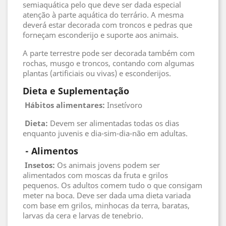
semiaquática pelo que deve ser dada especial
atenção à parte aquática do terrário. A mesma
deverá estar decorada com troncos e pedras que
forneçam esconderijo e suporte aos animais.
A parte terrestre pode ser decorada também com
rochas, musgo e troncos, contando com algumas
plantas (artificiais ou vivas) e esconderijos.
Dieta e Suplementação
Hábitos alimentares:
Insetívoro
Dieta:
Devem ser alimentadas todas os dias
enquanto juvenis e dia-sim-dia-não em adultas.
 - 
Alimentos
 Insetos
:
Os animais jovens podem ser
alimentados com moscas da fruta e grilos
pequenos. Os adultos comem tudo o que consigam
meter na boca. Deve ser dada uma dieta variada
com base em grilos, minhocas da terra, baratas,
larvas da cera e larvas de tenebrio.