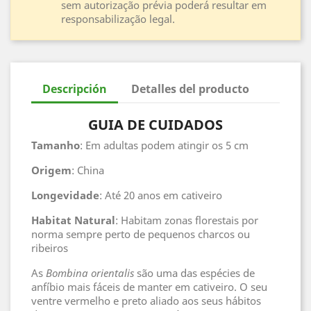
sem autorização prévia poderá resultar em
responsabilização legal.
Descripción
Detalles del producto
GUIA DE CUIDADOS
Tamanho
: Em adultas podem atingir os 5 cm
Origem
: China
Longevidade
: Até 20 anos em cativeiro
Habitat
Natural
: Habitam zonas florestais por
norma sempre perto de pequenos charcos ou
ribeiros
As
Bombina orientalis
são uma das espécies de
anfíbio mais fáceis de manter em cativeiro. O seu
ventre vermelho e preto aliado aos seus hábitos