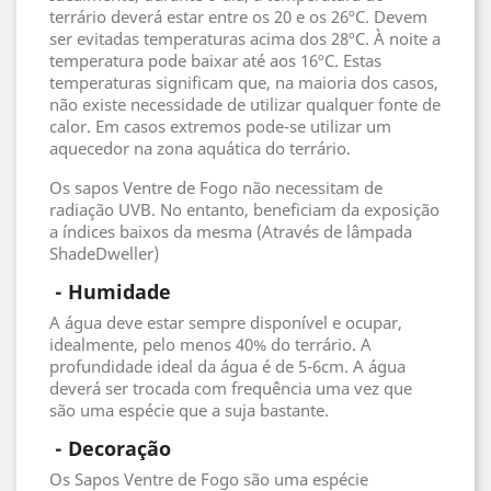
terrário deverá estar entre os 20 e os 26ºC. Devem
ser evitadas temperaturas acima dos 28ºC. À noite a
temperatura pode baixar até aos 16ºC. Estas
temperaturas significam que, na maioria dos casos,
não existe necessidade de utilizar qualquer fonte de
calor. Em casos extremos pode-se utilizar um
aquecedor na zona aquática do terrário.
Os sapos Ventre de Fogo não necessitam de
radiação UVB. No entanto, beneficiam da exposição
a índices baixos da mesma (Através de lâmpada
ShadeDweller)
 - 
Humidade
A água deve estar sempre disponível e ocupar,
idealmente, pelo menos 40% do terrário. A
profundidade ideal da água é de 5-6cm. A água
deverá ser trocada com frequência uma vez que
são uma espécie que a suja bastante.
 - 
Decoração
Os Sapos Ventre de Fogo são uma espécie