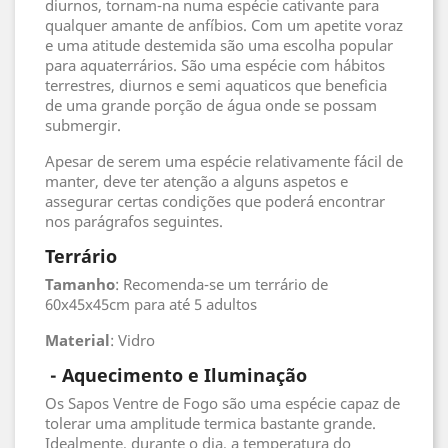
diurnos, tornam-na numa espécie cativante para
qualquer amante de anfíbios. Com um apetite voraz
e uma atitude destemida são uma escolha popular
para aquaterrários. São uma espécie com hábitos
terrestres, diurnos e semi aquaticos que beneficia
de uma grande porção de água onde se possam
submergir.
Apesar de serem uma espécie relativamente fácil de
manter, deve ter atenção a alguns aspetos e
assegurar certas condições que poderá encontrar
nos parágrafos seguintes.
Terrário
Tamanho
: Recomenda-se um terrário de
60x45x45cm para até 5 adultos
Material
: Vidro
- Aquecimento e Iluminação
Os Sapos Ventre de Fogo são uma espécie capaz de
tolerar uma amplitude termica bastante grande.
Idealmente, durante o dia, a temperatura do