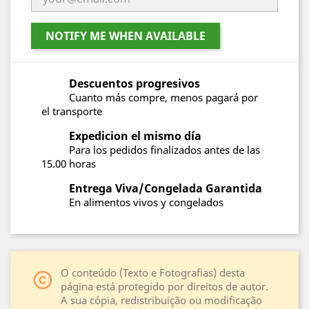
NOTIFY ME WHEN AVAILABLE
Descuentos progresivos
Cuanto más compre, menos pagará por
el transporte
Expedicion el mismo día
Para los pedidos finalizados antes de las
15.00 horas
Entrega Viva/Congelada Garantida
En alimentos vivos y congelados
O conteúdo (Texto e Fotografias) desta
copyright
página está protegido por direitos de autor.
A sua cópia, redistribuição ou modificação