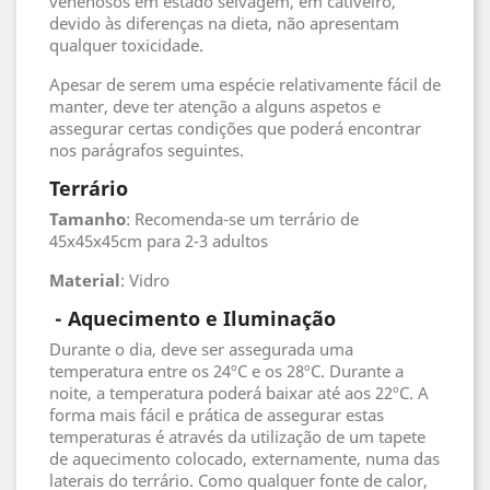
venenosos em estado selvagem, em cativeiro,
devido às diferenças na dieta, não apresentam
qualquer toxicidade.
Apesar de serem uma espécie relativamente fácil de
manter, deve ter atenção a alguns aspetos e
assegurar certas condições que poderá encontrar
nos parágrafos seguintes.
Terrário
Tamanho
: Recomenda-se um terrário de
45x45x45cm para 2-3 adultos
Material
: Vidro
- Aquecimento e Iluminação
Durante o dia, deve ser assegurada uma
temperatura entre os 24ºC e os 28ºC. Durante a
noite, a temperatura poderá baixar até aos 22ºC. A
forma mais fácil e prática de assegurar estas
temperaturas é através da utilização de um tapete
de aquecimento colocado, externamente, numa das
laterais do terrário. Como qualquer fonte de calor,