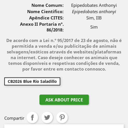
Nome Comum:
Epipedobates Anthonyi
Nome Cientifico:
Epipedobates anthonyi
Apêndice CITES:
Sim, IIB
Anexo II Portaria nº.
Sim
86/2018:
De acordo com a Lei n.º 95/2017 de 23 de agosto, não é
permitida a venda e/ou publicitação de animais
selvagens/exóticos através de websites/plataformas
na internet. Caso deseje conhecer os animais que
temos disponíveis e respetivas condições de venda,
por favor entre em contacto connosco.
CB2026 Blue Rio Saladillo
ASK ABOUT PRICE
Compartir