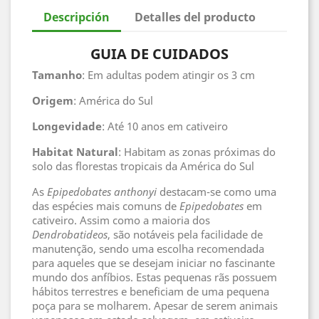
Descripción
Detalles del producto
GUIA DE CUIDADOS
Tamanho
: Em adultas podem atingir os 3 cm
Origem
: América do Sul
Longevidade
: Até 10 anos em cativeiro
Habitat
Natural
: Habitam as zonas próximas do
solo das florestas tropicais da América do Sul
As
Epipedobates anthonyi
destacam-se como uma
das espécies mais comuns de
Epipedobates
em
cativeiro. Assim como a maioria dos
Dendrobatideos
, são notáveis pela facilidade de
manutenção, sendo uma escolha recomendada
para aqueles que se desejam iniciar no fascinante
mundo dos anfíbios. Estas pequenas rãs possuem
hábitos terrestres e beneficiam de uma pequena
poça para se molharem. Apesar de serem animais