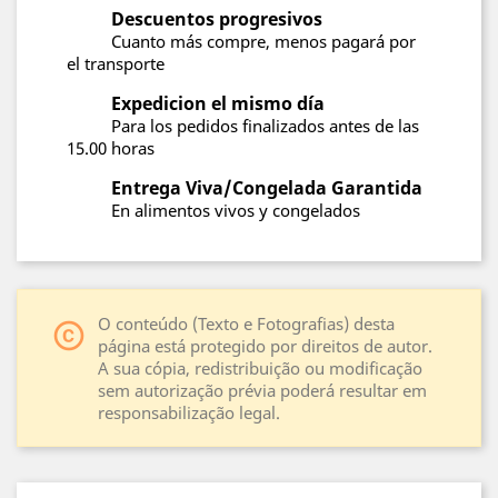
Descuentos progresivos
Cuanto más compre, menos pagará por
el transporte
Expedicion el mismo día
Para los pedidos finalizados antes de las
15.00 horas
Entrega Viva/Congelada Garantida
En alimentos vivos y congelados
O conteúdo (Texto e Fotografias) desta
copyright
página está protegido por direitos de autor.
A sua cópia, redistribuição ou modificação
sem autorização prévia poderá resultar em
responsabilização legal.