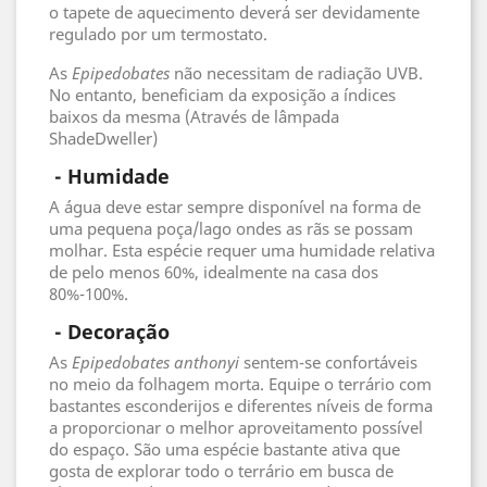
o tapete de aquecimento deverá ser devidamente
regulado por um termostato.
As
Epipedobates
não necessitam de radiação UVB.
No entanto, beneficiam da exposição a índices
baixos da mesma (Através de lâmpada
ShadeDweller)
 - 
Humidade
A água deve estar sempre disponível na forma de
uma pequena poça/lago ondes as rãs se possam
molhar. Esta espécie requer uma humidade relativa
de pelo menos 60%, idealmente na casa dos
80%-100%.
 - 
Decoração
As
Epipedobates anthonyi
sentem-se confortáveis
no meio da folhagem morta. Equipe o terrário com
bastantes esconderijos e diferentes níveis de forma
a proporcionar o melhor aproveitamento possível
do espaço. São uma espécie bastante ativa que
gosta de explorar todo o terrário em busca de