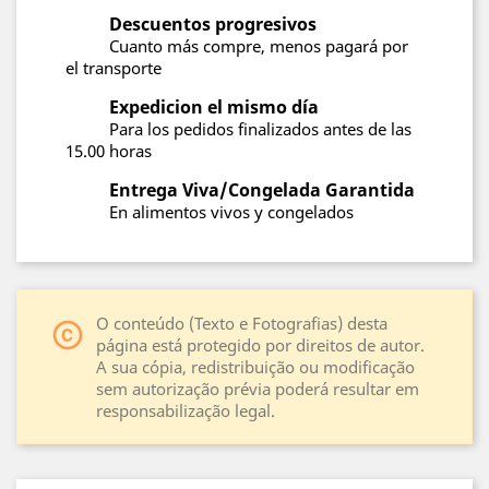
Descuentos progresivos
Cuanto más compre, menos pagará por
el transporte
Expedicion el mismo día
Para los pedidos finalizados antes de las
15.00 horas
Entrega Viva/Congelada Garantida
En alimentos vivos y congelados
O conteúdo (Texto e Fotografias) desta
copyright
página está protegido por direitos de autor.
A sua cópia, redistribuição ou modificação
sem autorização prévia poderá resultar em
responsabilização legal.