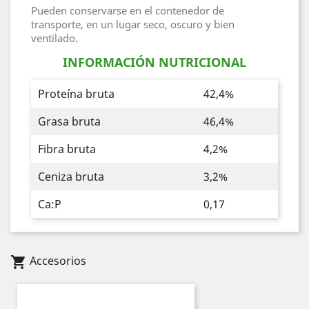
Pueden conservarse en el contenedor de
transporte, en un lugar seco, oscuro y bien
ventilado.
INFORMACIÓN NUTRICIONAL
Proteína bruta
42,4%
Grasa bruta
46,4%
Fibra bruta
4,2%
Ceniza bruta
3,2%
Ca:P
0,17
Accesorios
shopping_cart