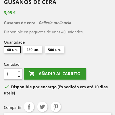
GUSANOS DE CERA
3,95 €
Gusanos de cera
-
Galleria mellonela
Disponible en paquetes de unas 40 unidades.
Quantidade
40 un.
250 un.
500 un.
Cantidad

AÑADIR AL CARRITO

Disponible por encargo
(Expedição em até 10 dias
úteis)
Compartir