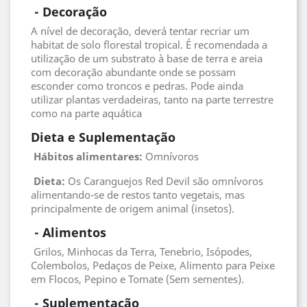
 - 
Decoração
A nível de decoração, deverá tentar recriar um
habitat de solo florestal tropical. É recomendada a
utilização de um substrato à base de terra e areia
com decoração abundante onde se possam
esconder como troncos e pedras. Pode ainda
utilizar plantas verdadeiras, tanto na parte terrestre
como na parte aquática
Dieta e Suplementação
Hábitos alimentares:
Omnívoros
Dieta:
Os Caranguejos Red Devil são omnívoros
alimentando-se de restos tanto vegetais, mas
principalmente de origem animal (insetos).
 - 
Alimentos
Grilos, Minhocas da Terra, Tenebrio, Isópodes,
Colembolos, Pedaços de Peixe, Alimento para Peixe
em Flocos, Pepino e Tomate (Sem sementes).
 - 
Suplementação