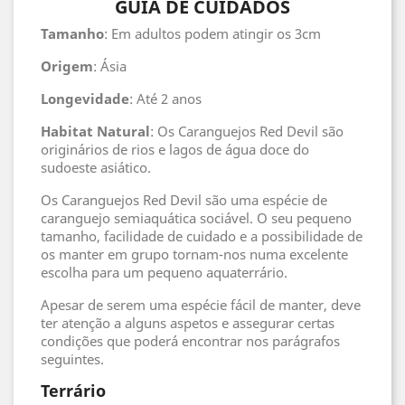
GUIA DE CUIDADOS
Tamanho
: Em adultos podem atingir os 3cm
Origem
: Ásia
Longevidade
: Até 2 anos
Habitat
Natural
: Os Caranguejos Red Devil são
originários de rios e lagos de água doce do
sudoeste asiático.
Os Caranguejos Red Devil são uma espécie de
caranguejo semiaquática sociável. O seu pequeno
tamanho, facilidade de cuidado e a possibilidade de
os manter em grupo tornam-nos numa excelente
escolha para um pequeno aquaterrário.
Apesar de serem uma espécie fácil de manter, deve
ter atenção a alguns aspetos e assegurar certas
condições que poderá encontrar nos parágrafos
seguintes.
Terrário