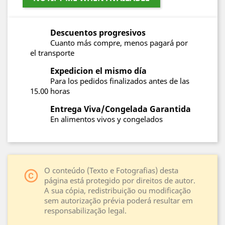
Descuentos progresivos
Cuanto más compre, menos pagará por
el transporte
Expedicion el mismo día
Para los pedidos finalizados antes de las
15.00 horas
Entrega Viva/Congelada Garantida
En alimentos vivos y congelados
O conteúdo (Texto e Fotografias) desta
copyright
página está protegido por direitos de autor.
A sua cópia, redistribuição ou modificação
sem autorização prévia poderá resultar em
responsabilização legal.