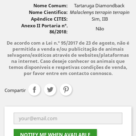
Nome Comum:
Tartaruga Diamondback
Nome Cientifico:
Malaclemys terrapin
terrapin
Apêndice CITES:
Sim, IIB
Anexo II Portaria nº.
Não
86/2018:
De acordo com a Lei n.º 95/2017 de 23 de agosto, não é
permitida a venda e/ou publicitação de animais
selvagens/exóticos através de websites/plataformas
na internet. Caso deseje conhecer os animais que
temos disponíveis e respetivas condições de venda,
por favor entre em contacto connosco.
Compartir
NOTIFY ME WHEN AVAILABLE