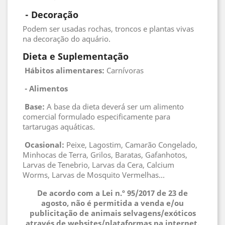
 - 
Decoração
Podem ser usadas rochas, troncos e plantas vivas
na decoração do aquário.
Dieta e Suplementação
Hábitos alimentares:
Carnívoras
 - 
Alimentos
 Base
:
A base da dieta deverá ser um alimento
comercial formulado especificamente para
tartarugas aquáticas.
 Ocasional
:
Peixe, Lagostim, Camarão Congelado,
Minhocas de Terra, Grilos, Baratas, Gafanhotos,
Larvas de Tenebrio, Larvas da Cera, Calcium
Worms, Larvas de Mosquito Vermelhas...
De acordo com a Lei n.º 95/2017 de 23 de
agosto, não é permitida a venda e/ou
publicitação de animais selvagens/exóticos
através de websites/plataformas na internet.