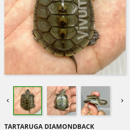


TARTARUGA DIAMONDBACK