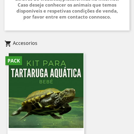
Caso deseje conhecer os animais que temos
disponíveis e respetivas condições de venda,
por favor entre em contacto connosco.
Accesorios
shopping_cart
PACK