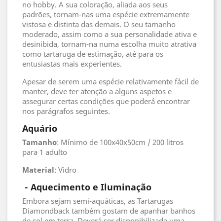
no hobby. A sua coloração, aliada aos seus
padrões, tornam-nas uma espécie extremamente
vistosa e distinta das demais. O seu tamanho
moderado, assim como a sua personalidade ativa e
desinibida, tornam-na numa escolha muito atrativa
como tartaruga de estimação, até para os
entusiastas mais experientes.
Apesar de serem uma espécie relativamente fácil de
manter, deve ter atenção a alguns aspetos e
assegurar certas condições que poderá encontrar
nos parágrafos seguintes.
Aquário
Tamanho
: Mínimo de 100x40x50cm / 200 litros
para 1 adulto
Material
: Vidro
- Aquecimento e Iluminação
Embora sejam semi-aquáticas, as Tartarugas
Diamondback também gostam de apanhar banhos
de sol em terra. Deverá ser disponibilizada uma