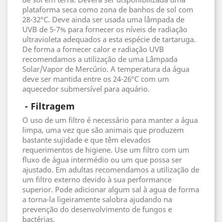
plataforma seca como zona de banhos de sol com
28-32ºC. Deve ainda ser usada uma lâmpada de
UVB de 5-7% para fornecer os níveis de radiação
ultravioleta adequados a esta espécie de tartaruga.
De forma a fornecer calor e radiação UVB
recomendamos a utilização de uma Lâmpada
Solar/Vapor de Mercúrio. A temperatura da água
deve ser mantida entre os 24-26ºC com um
aquecedor submersível para aquário.
 - Filtragem
O uso de um filtro é necessário para manter a água
limpa, uma vez que são animais que produzem
bastante sujidade e que têm elevados
requerimentos de higiene. Use um filtro com um
fluxo de água intermédio ou um que possa ser
ajustado. Em adultas recomendamos a utilização de
um filtro externo devido à sua performance
superior. Pode adicionar algum sal à agua de forma
a torna-la ligeiramente salobra ajudando na
prevenção do desenvolvimento de fungos e
bactérias.