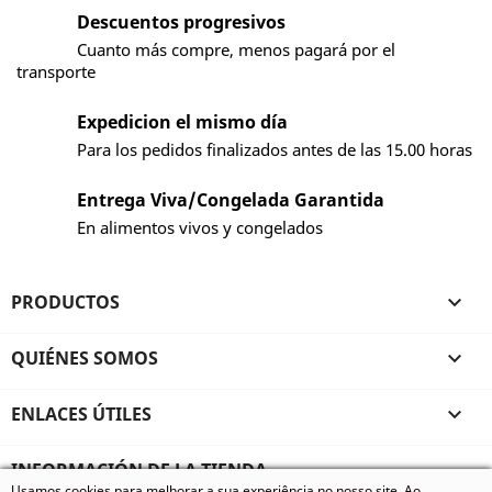
Descuentos progresivos
Cuanto más compre, menos pagará por el
transporte
Expedicion el mismo día
Para los pedidos finalizados antes de las 15.00 horas
Entrega Viva/Congelada Garantida
En alimentos vivos y congelados
PRODUCTOS

QUIÉNES SOMOS

ENLACES ÚTILES

INFORMACIÓN DE LA TIENDA
Usamos cookies para melhorar a sua experiência no nosso site. Ao