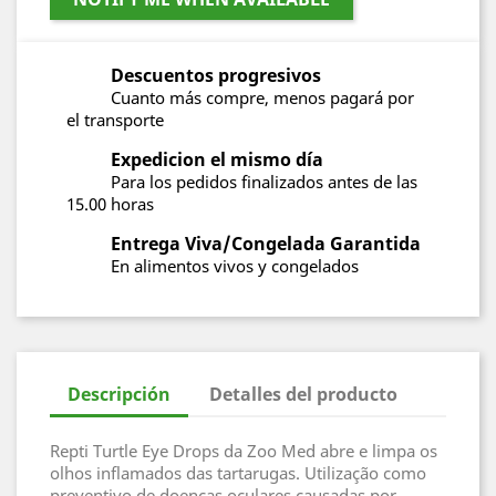
Descuentos progresivos
Cuanto más compre, menos pagará por
el transporte
Expedicion el mismo día
Para los pedidos finalizados antes de las
15.00 horas
Entrega Viva/Congelada Garantida
En alimentos vivos y congelados
Descripción
Detalles del producto
Repti Turtle Eye Drops da Zoo Med abre e limpa os
olhos inflamados das tartarugas. Utilização como
preventivo de doenças oculares causadas por