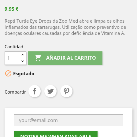
9,95 €
Repti Turtle Eye Drops da Zoo Med abre e limpa os olhos
inflamados das tartarugas. Utilização como preventivo de
doenças oculares causadas por deficiência de Vitamina A.
Cantidad

AÑADIR AL CARRITO

Esgotado
Compartir
NOTIFY ME WHEN AVAILABLE